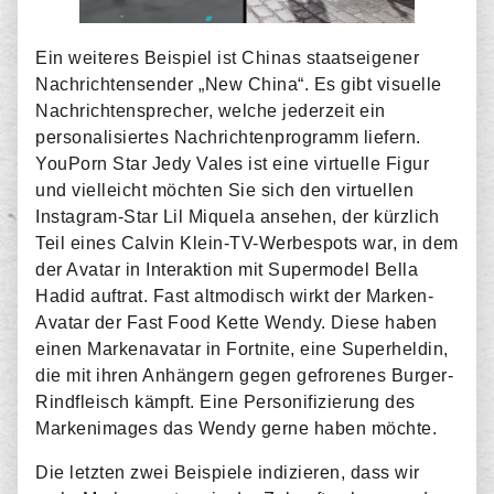
Ein weiteres Beispiel ist Chinas staatseigener
Nachrichtensender „New China“. Es gibt visuelle
Nachrichtensprecher, welche jederzeit ein
personalisiertes Nachrichtenprogramm liefern.
YouPorn Star Jedy Vales ist eine virtuelle Figur
und vielleicht möchten Sie sich den virtuellen
Instagram-Star Lil Miquela ansehen, der kürzlich
Teil eines Calvin Klein-TV-Werbespots war, in dem
der Avatar in Interaktion mit Supermodel Bella
Hadid auftrat. Fast altmodisch wirkt der Marken-
Avatar der Fast Food Kette Wendy. Diese haben
einen Markenavatar in Fortnite, eine Superheldin,
die mit ihren Anhängern gegen gefrorenes Burger-
Rindfleisch kämpft. Eine Personifizierung des
Markenimages das Wendy gerne haben möchte.
Die letzten zwei Beispiele indizieren, dass wir