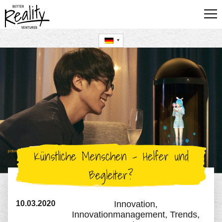
FÜR UNTERNEHMEN
FÜR STARTUPS
FÜR FÜHRUNGSKRÄFTE
BLOG
UTE HILLMER
Künstliche Menschen – Helfer und
Begleiter?
10.03.2020
Innovation,
Innovationmanagement,
Trends,