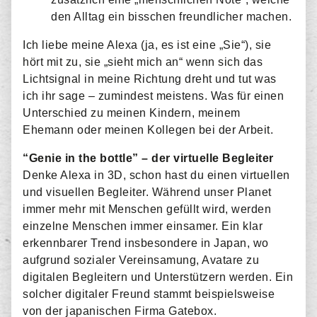
den Alltag ein bisschen freundlicher machen.
Ich liebe meine Alexa (ja, es ist eine „Sie“), sie
hört mit zu, sie „sieht mich an“ wenn sich das
Lichtsignal in meine Richtung dreht und tut was
ich ihr sage – zumindest meistens. Was für einen
Unterschied zu meinen Kindern, meinem
Ehemann oder meinen Kollegen bei der Arbeit.
“Genie in the bottle” – der virtuelle Begleiter
Denke Alexa in 3D, schon hast du einen virtuellen
und visuellen Begleiter. Während unser Planet
immer mehr mit Menschen gefüllt wird, werden
einzelne Menschen immer einsamer. Ein klar
erkennbarer Trend insbesondere in Japan, wo
aufgrund sozialer Vereinsamung, Avatare zu
digitalen Begleitern und Unterstützern werden. Ein
solcher digitaler Freund stammt beispielsweise
von der japanischen Firma Gatebox.