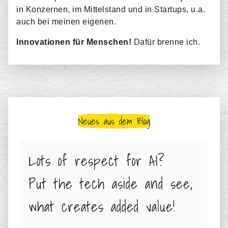
in Konzernen, im Mittelstand und in Startups, u.a.
auch bei meinen eigenen.
Innovationen für Menschen!
Dafür brenne ich.
Neues aus dem Blog
Lots of respect for AI?
Put the tech aside and see,
what creates added value!