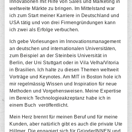
Innovationen mit Hilfe von Sales und Marketing in
weltweite Märkte zu bringen. Im Mittelstand war
ich zum Start meiner Karriere in Deutschland und
USA tätig und von drei Firmengründungen kann
ich zwei als Erfolge verbuchen.
Ich gebe Vorlesungen im Innovationsmanagement
an deutschen und internationalen Universitäten,
zum Beispiel an der Steinbeis Universität in
Berlin, der Uni Stuttgart oder in Vila Velha/Vitoria
in Brasilien. Ich halte zu diesen Themen weltweit
Vorträge und Keynotes. Am MIT in Boston hole ich
mir regelmässig Wissen und Inspiration für neue
Methoden und Vorgehensweisen. Meine Expertise
im Bereich Technologieakzeptanz habe ich in
einem Buch veröffentlicht.
Mein Herz brennt für meinen Beruf und für meine
Kunden, aber natürlich gibt es auch die private Ute
Hillmer. Die engagiert sich für GründerINNEN und