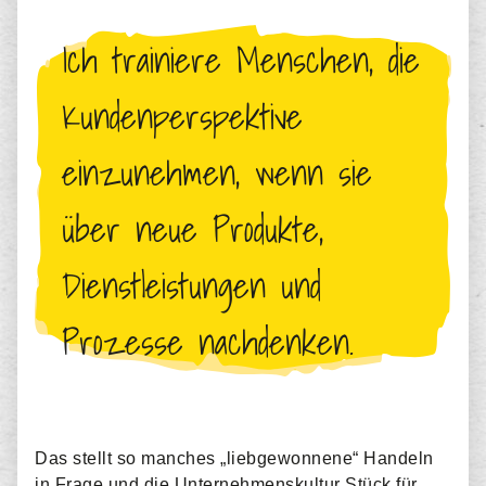
Ich trainiere Menschen, die
Kundenperspektive
einzunehmen, wenn sie
über neue Produkte,
Dienstleistungen und
Prozesse nachdenken.
Das stellt so manches „liebgewonnene“ Handeln
in Frage und die Unternehmenskultur Stück für